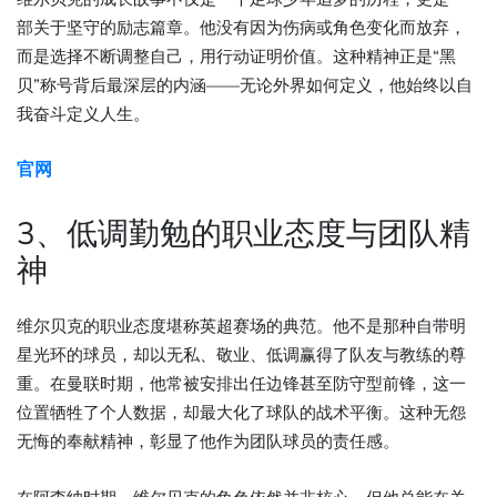
部关于坚守的励志篇章。他没有因为伤病或角色变化而放弃，
而是选择不断调整自己，用行动证明价值。这种精神正是“黑
贝”称号背后最深层的内涵——无论外界如何定义，他始终以自
我奋斗定义人生。
官网
3、低调勤勉的职业态度与团队精
神
维尔贝克的职业态度堪称英超赛场的典范。他不是那种自带明
星光环的球员，却以无私、敬业、低调赢得了队友与教练的尊
重。在曼联时期，他常被安排出任边锋甚至防守型前锋，这一
位置牺牲了个人数据，却最大化了球队的战术平衡。这种无怨
无悔的奉献精神，彰显了他作为团队球员的责任感。