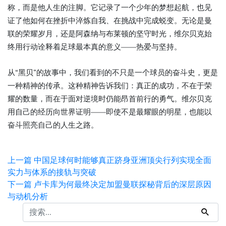
称，而是他人生的注脚。它记录了一个少年的梦想起航，也见
证了他如何在挫折中淬炼自我、在挑战中完成蜕变。无论是曼
联的荣耀岁月，还是阿森纳与布莱顿的坚守时光，维尔贝克始
终用行动诠释着足球最本真的意义——热爱与坚持。
从“黑贝”的故事中，我们看到的不只是一个球员的奋斗史，更是
一种精神的传承。这种精神告诉我们：真正的成功，不在于荣
耀的数量，而在于面对逆境时仍能昂首前行的勇气。维尔贝克
用自己的经历向世界证明——即使不是最耀眼的明星，也能以
奋斗照亮自己的人生之路。
上一篇
中国足球何时能够真正跻身亚洲顶尖行列实现全面
实力与体系的接轨与突破
下一篇
卢卡库为何最终决定加盟曼联探秘背后的深层原因
与动机分析