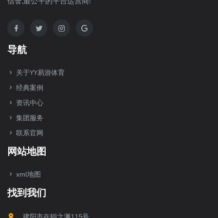
信誉,最公平的平台运营商!
导航
关于YY易游体育
经典案例
资讯中心
集团服务
联系官网
网站地图
xml地图
找到我们
建阳市在钥之渊115号