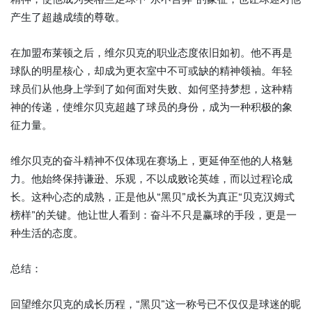
产生了超越成绩的尊敬。
在加盟布莱顿之后，维尔贝克的职业态度依旧如初。他不再是
球队的明星核心，却成为更衣室中不可或缺的精神领袖。年轻
球员们从他身上学到了如何面对失败、如何坚持梦想，这种精
神的传递，使维尔贝克超越了球员的身份，成为一种积极的象
征力量。
维尔贝克的奋斗精神不仅体现在赛场上，更延伸至他的人格魅
力。他始终保持谦逊、乐观，不以成败论英雄，而以过程论成
长。这种心态的成熟，正是他从“黑贝”成长为真正“贝克汉姆式
榜样”的关键。他让世人看到：奋斗不只是赢球的手段，更是一
种生活的态度。
总结：
回望维尔贝克的成长历程，“黑贝”这一称号已不仅仅是球迷的昵