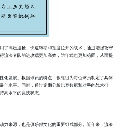
用了高压逼抢、快速转移和宽度拉开的战术，通过增强攻守
得流浪者队的进攻端更加高效，防守端也更加稳固，从而提
性化发展。根据球员的特点，教练组为每位球员制定了具体
最佳水平。同时，通过定期分析比赛数据和对手的战术打
持高水平的竞技状态。
动力来源，也是俱乐部文化的重要组成部分。近年来，流浪