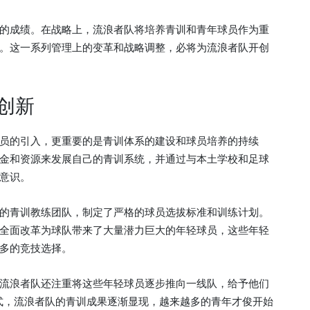
的成绩。在战略上，流浪者队将培养青训和青年球员作为重
。这一系列管理上的变革和战略调整，必将为流浪者队开创
创新
员的引入，更重要的是青训体系的建设和球员培养的持续
金和资源来发展自己的青训系统，并通过与本土学校和足球
意识。
的青训教练团队，制定了严格的球员选拔标准和训练计划。
全面改革为球队带来了大量潜力巨大的年轻球员，这些年轻
多的竞技选择。
流浪者队还注重将这些年轻球员逐步推向一线队，给予他们
方式，流浪者队的青训成果逐渐显现，越来越多的青年才俊开始