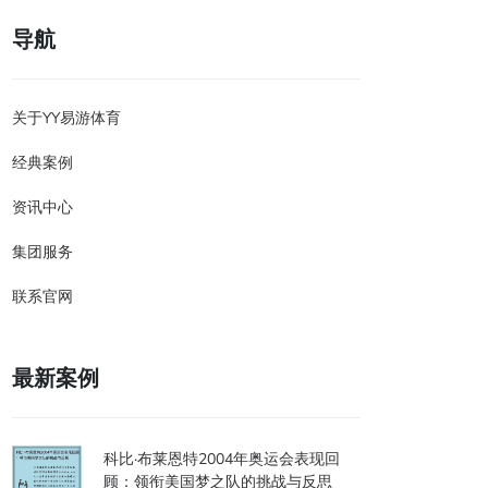
导航
关于YY易游体育
经典案例
资讯中心
集团服务
联系官网
最新案例
科比·布莱恩特2004年奥运会表现回
顾：领衔美国梦之队的挑战与反思