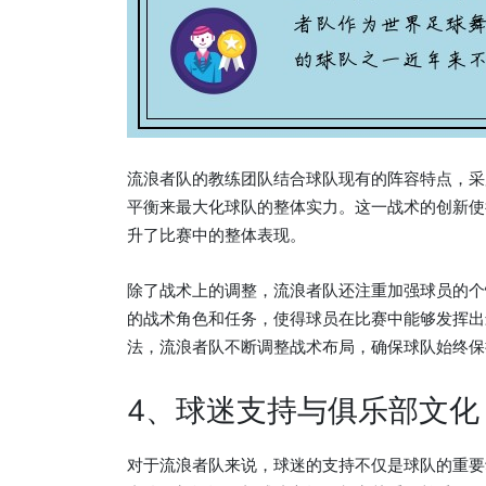
流浪者队的教练团队结合球队现有的阵容特点，采
平衡来最大化球队的整体实力。这一战术的创新使
升了比赛中的整体表现。
除了战术上的调整，流浪者队还注重加强球员的个
的战术角色和任务，使得球员在比赛中能够发挥出
法，流浪者队不断调整战术布局，确保球队始终保
4、球迷支持与俱乐部文化
对于流浪者队来说，球迷的支持不仅是球队的重要