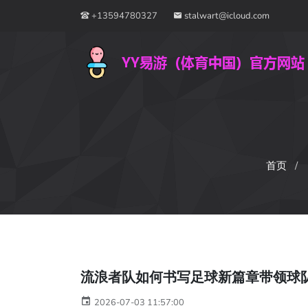
+13594780327
stalwart@icloud.com
首页
流浪者队如何书写足球新篇章带领球
2026-07-03 11:57:00