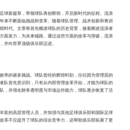
足球新篇章，带领球队再创辉煌，开启新时代的征程。流浪
年来不断面临挑战和变革。随着球队管理、战术创新和青训
煌时代。文章将首先概述球队的历史背景，接着阐述流浪者
方面发力，为未来铺路。通过这些方面的改革与突破，流浪
，并向世界顶级俱乐部迈进。
效率的诸多挑战。球队曾经的辉煌时刻，往往因为管理层的
者队首先意识到，只有从内部管理改革开始，才能为球队的
队，并强化财务透明度与市场运作能力，球队逐步恢复了活
丰富的高层管理人员，并加强与其他足球俱乐部和国际足球
改革不仅提升了球队的综合竞争力，还帮助俱乐部拓展了更