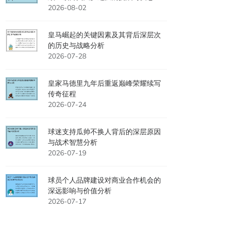
2026-08-02
皇马崛起的关键因素及其背后深层次
的历史与战略分析
2026-07-28
皇家马德里九年后重返巅峰荣耀续写
传奇征程
2026-07-24
球迷支持瓜帅不换人背后的深层原因
与战术智慧分析
2026-07-19
球员个人品牌建设对商业合作机会的
深远影响与价值分析
2026-07-17