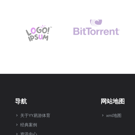
导航
网站地图
关于YY易游体育
xml地图
经典案例
资讯中心