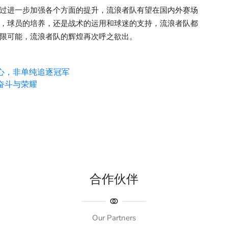
过进一步加强各个方面的提升，流浪者队有望在国内外赛场
，球员的培养，还是战术的运用和球迷的支持，流浪者队都
限可能，流浪者队的辉煌再次呼之欲出。
心，非单纯追逐冠军
奋斗与荣耀
合作伙伴
Our Partners