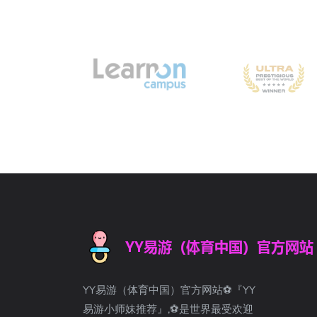
YY易游（体育中国）官方网站⚽️『YY
易游小师妹推荐』,⚽️是世界最受欢迎