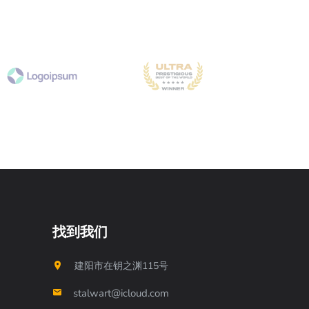
找到我们
建阳市在钥之渊115号
stalwart@icloud.com