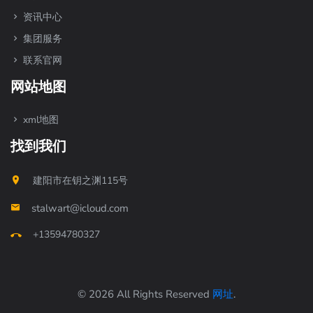
资讯中心
集团服务
联系官网
网站地图
xml地图
找到我们
建阳市在钥之渊115号
stalwart@icloud.com
+13594780327
© 2026 All Rights Reserved
网址
.