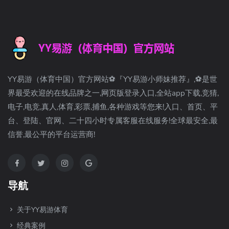
YY易游（体育中国）官方网站⚽️『YY易游小师妹推荐』,⚽️是世
界最受欢迎的在线品牌之一,网页版登录入口,全站app下载,竞猜,
电子,电竞,真人,体育,彩票,捕鱼,各种游戏等您来!入口、首页、平
台、登陆、官网、二十四小时专属客服在线服务!全球最安全,最
信誉,最公平的平台运营商!
导航
关于YY易游体育
经典案例