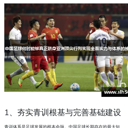
1、夯实青训根基与完善基础建设
青训体系是足球发展的根本命脉。中国足球长期存在的最大短