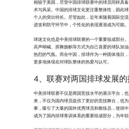
相较于美国，尽管中国排球联赛中的球员同样具备
术与风采。中国的排球文化更注重整体性，因此球
个人的突出特长。尽管如此，近年来随着国际交流
进攻和防守环节中，个性化的表现逐渐成为可能。
球迷文化也是中美排球联赛的一个重要组成部分。
高声呐喊、挥舞旗帜等方式为自己喜爱的球队加油
热烈的气氛。而在中国，排球作为一种团体项目，
更多地体现在对球队整体的热爱与认可。
4、联赛对两国排球发展的
中美排球联赛不仅是两国竞技水平的展示平台，也
来，不仅为国内球员提供了更好的竞技舞台，也为
事，吸引了大量的国外优秀球员和教练员，使得中
成为了国内排球青训体系的重要组成部分，为年轻