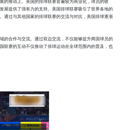
展的推动上。美国的排球联赛普遍较为商业化，球员的收
发展提供了强有力的支持。美国排球联赛吸引了世界各地的
。通过与其他国家的排球联赛的交流与对抗，美国排球逐渐
域的合作与交流。通过双边交流，不仅能够提升两国球员的
国联赛的互动不仅推动了排球运动在全球范围内的普及，也