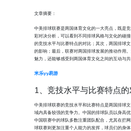
文章摘要：
中美排球联赛是两国体育文化的一大亮点，既是竞
彩对决分析，可以看到不同排球风格与文化的碰撞
的竞技水平与比赛特点的对比；其次，两国排球文
的影响；最后，联赛对两国排球发展的推动作用。
魅力，还能够感受到两国体育文化之间的互动与共
米乐yy易游
1、竞技水平与比赛特点的
中美排球联赛的竞技水平和比赛特点是两国排球文
域内具备较强的竞争力。中国的排球队员以身高优
中国联赛中的球队多数注重团队配合，尤其在拦网
球联赛则更加注重个人能力的发挥，球员们的身体