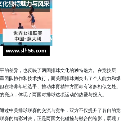
平的差异，也反映了两国排球文化的独特魅力。在竞技层
重团队协作和技术执行，而美国排球则突出了个人能力和爆
但在培养年轻选手、推动体育精神方面却有诸多相似之处。
的亮点，体现了两国对排球这项运动的热爱与投入。
通过中美排球联赛的交流与竞争，双方不仅提升了各自的竞
联赛的精彩对决，正是两国文化碰撞与融合的缩影，展现了