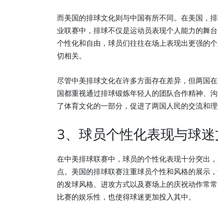
而美国的排球文化则与中国有所不同。在美国，排
业联赛中，排球不仅是运动员表现个人能力的舞台
个性化和自由，球员们往往在场上表现出更强的个
切相关。
尽管中美排球文化在许多方面存在差异，但两国在
国都重视通过排球锻炼年轻人的团队合作精神、沟
了体育文化的一部分，促进了两国人民的交流和理
3、球员个性化表现与球迷
在中美排球联赛中，球员的个性化表现十分突出，
点。美国的排球联赛注重球员个性和风格的展示，
的发球风格、进攻方式以及赛场上的庆祝动作常常
比赛的娱乐性，也使得球迷更加投入其中。