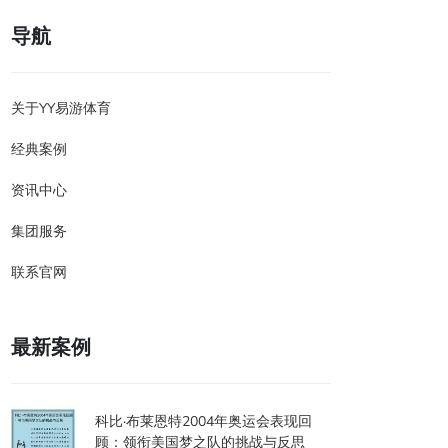
导航
关于YY易游体育
经典案例
资讯中心
集团服务
联系官网
最新案例
科比·布莱恩特2004年奥运会表现回
顾：领衔美国梦之队的挑战与反思