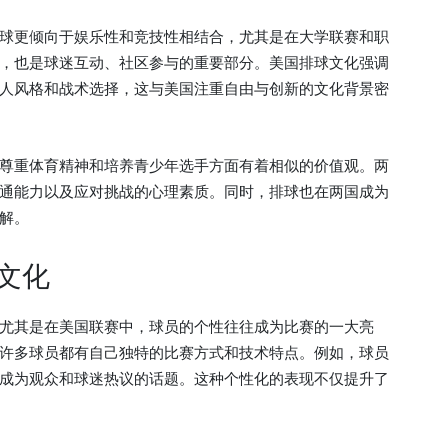
球更倾向于娱乐性和竞技性相结合，尤其是在大学联赛和职
，也是球迷互动、社区参与的重要部分。美国排球文化强调
人风格和战术选择，这与美国注重自由与创新的文化背景密
尊重体育精神和培养青少年选手方面有着相似的价值观。两
通能力以及应对挑战的心理素质。同时，排球也在两国成为
解。
文化
尤其是在美国联赛中，球员的个性往往成为比赛的一大亮
许多球员都有自己独特的比赛方式和技术特点。例如，球员
成为观众和球迷热议的话题。这种个性化的表现不仅提升了