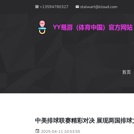
+13594780327
stalwart@icloud.com
首页
中美排球联赛精彩对决 展现两国排球
2025-04-11 10:53:55