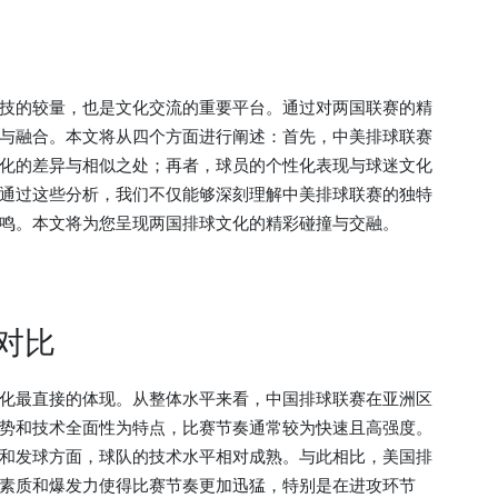
技的较量，也是文化交流的重要平台。通过对两国联赛的精
与融合。本文将从四个方面进行阐述：首先，中美排球联赛
化的差异与相似之处；再者，球员的个性化表现与球迷文化
通过这些分析，我们不仅能够深刻理解中美排球联赛的独特
鸣。本文将为您呈现两国排球文化的精彩碰撞与交融。
对比
化最直接的体现。从整体水平来看，中国排球联赛在亚洲区
势和技术全面性为特点，比赛节奏通常较为快速且高强度。
和发球方面，球队的技术水平相对成熟。与此相比，美国排
素质和爆发力使得比赛节奏更加迅猛，特别是在进攻环节