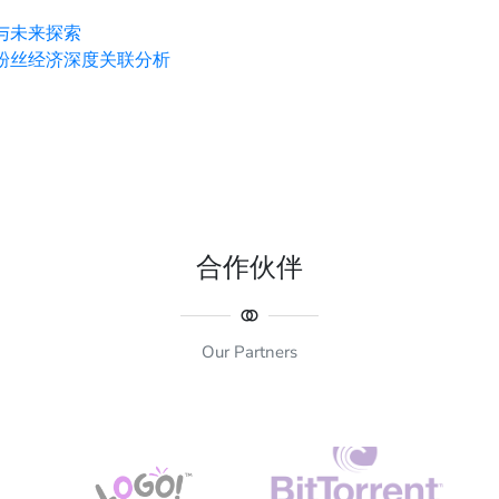
与未来探索
粉丝经济深度关联分析
合作伙伴
Our Partners