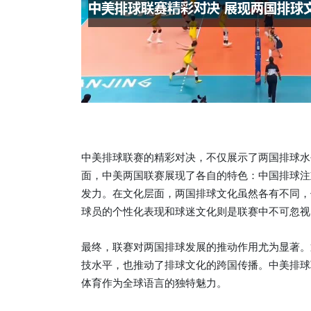
中美排球联赛的精彩对决，不仅展示了两国排球水
面，中美两国联赛展现了各自的特色：中国排球注
发力。在文化层面，两国排球文化虽然各有不同，
球员的个性化表现和球迷文化则是联赛中不可忽视
最终，联赛对两国排球发展的推动作用尤为显著。
技水平，也推动了排球文化的跨国传播。中美排球
体育作为全球语言的独特魅力。