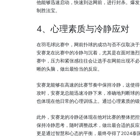
他能够迅速启动，快速到达网前，进行封杀。爆发
制胜法宝。
4、心理素质与冷静应对
在羽毛球比赛中，网前扑球的成功与否不仅取决于
安赛龙在比赛中的冷静与沉着，尤其是在面对激烈
赛中，压力和紧张感往往会让选手在网前出现不必
晰的头脑，做出最恰当的反应。
安赛龙能够在高速的比赛节奏中保持冷静，这使得
攻时，安赛龙总能迅速冷静下来，准确地判断球的
也体现在他日常的心理训练上。通过心理素质的锻
此外，安赛龙的冷静还体现在他对比赛的整体把控
保持冷静思考，随时调整战术，做出最合适的反应
更是通过智慧和心态的平衡，最终夺得了2024泰