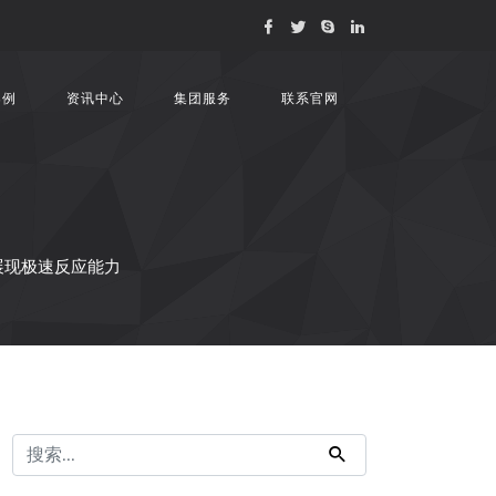
案例
资讯中心
集团服务
联系官网
展现极速反应能力