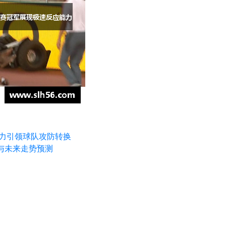
能力引领球队攻防转换
与未来走势预测