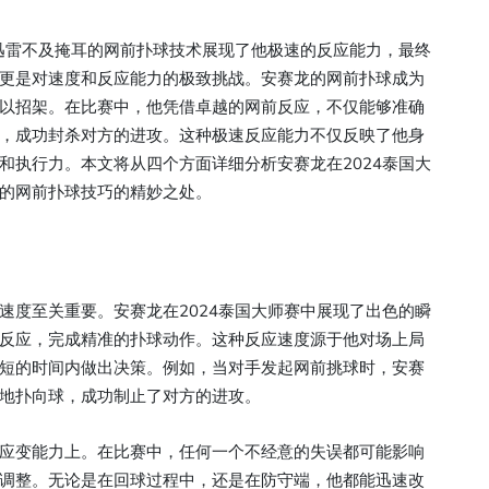
以迅雷不及掩耳的网前扑球技术展现了他极速的反应能力，最终
更是对速度和反应能力的极致挑战。安赛龙的网前扑球成为
以招架。在比赛中，他凭借卓越的网前反应，不仅能够准确
，成功封杀对方的进攻。这种极速反应能力不仅反映了他身
和执行力。本文将从四个方面详细分析安赛龙在2024泰国大
的网前扑球技巧的精妙之处。
速度至关重要。安赛龙在2024泰国大师赛中展现了出色的瞬
反应，完成精准的扑球动作。这种反应速度源于他对场上局
短的时间内做出决策。例如，当对手发起网前挑球时，安赛
地扑向球，成功制止了对方的进攻。
应变能力上。在比赛中，任何一个不经意的失误都可能影响
调整。无论是在回球过程中，还是在防守端，他都能迅速改