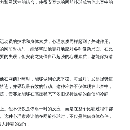
力和灵活性的结合，使得安赛龙的网前扑球成为他比赛中的
运动员的技术和身体素质，心理素质同样起到了关键作用。
的网前对抗时，能够帮助他更好地应对各种复杂局面。在比
要的失误，但安赛龙凭借自己超强的心理素质，总能保持清
他在网前扑球时，能够做到心态平稳。每当对手发起强势进
轨迹，并采取最有效的行动。这种冷静不仅体现在比赛中，
炼，安赛龙能够在高压状态下依旧保持足够的自信和冷静。
上。他不仅仅是依靠一时的反应，而是在整个比赛过程中都
。这种心理素质让他在网前扑球时，不仅是凭借身体条件，
国大师赛的冠军。