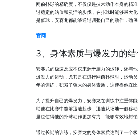
网前扑球的精确度，不仅仅是技术动作本身的精准
过稳定的站位和灵活的步伐，在扑球时能够最大化
是低球，安赛龙都能够通过调整自己的动作，确保
官网
3、身体素质与爆发力的结
安赛龙的极速反应不仅来源于脑力的运转，还与他
爆发力的运动，尤其是在进行网前扑球时，运动员
年的训练，积累了强大的身体素质，这使得他在比
为了提升自己的爆发力，安赛龙在训练中注重体能
助他在比赛中能够迅速起步，迅速从场地一侧移动
量也使得他的扑球动作更加有力，能够有效地封锁
通过长期的训练，安赛龙的身体素质达到了一个极