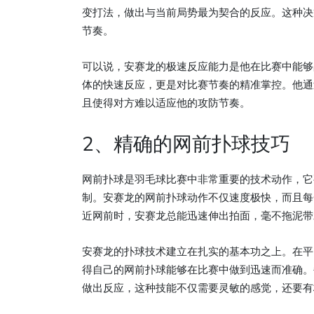
变打法，做出与当前局势最为契合的反应。这种决
节奏。
可以说，安赛龙的极速反应能力是他在比赛中能够
体的快速反应，更是对比赛节奏的精准掌控。他通
且使得对方难以适应他的攻防节奏。
2、精确的网前扑球技巧
网前扑球是羽毛球比赛中非常重要的技术动作，它
制。安赛龙的网前扑球动作不仅速度极快，而且每
近网前时，安赛龙总能迅速伸出拍面，毫不拖泥带
安赛龙的扑球技术建立在扎实的基本功之上。在平
得自己的网前扑球能够在比赛中做到迅速而准确。
做出反应，这种技能不仅需要灵敏的感觉，还要有