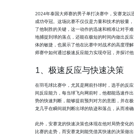
2024年泰国大师赛的男子单打决赛中，安赛龙
成功夺冠。这场比赛不仅仅是力量和技术的较量，
了他制胜的关键，这一动作的迅速和精准让对手难
地捕捉到球的落点，还能在极短的时间内做出反应
体的敏捷，也展示了他在比赛中对战术的高度理解
师赛中如何通过极速反应能力实现夺冠，并探讨他
1、极速反应与快速决策
在羽毛球比赛中，尤其是网前扑球时，选手的反应
间反应能力，每当球飞向网前时，他都能迅速作出
势的快速判断，能够提前预判对方的意图，并在极
龙几乎在瞬间就判断出球的轨迹和落点，从而准确
此外，安赛龙的快速决策也体现在他对局势变化的
比赛的走势，而安赛龙则能凭借其快速的决策做出