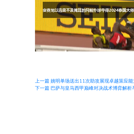
上一篇
姚明单场送出11次助攻展现卓越策应
下一篇
巴萨与皇马西甲巅峰对决战术博弈解析