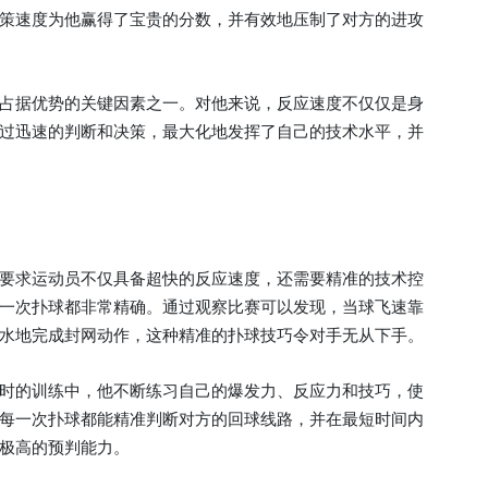
策速度为他赢得了宝贵的分数，并有效地压制了对方的进攻
占据优势的关键因素之一。对他来说，反应速度不仅仅是身
过迅速的判断和决策，最大化地发挥了自己的技术水平，并
要求运动员不仅具备超快的反应速度，还需要精准的技术控
一次扑球都非常精确。通过观察比赛可以发现，当球飞速靠
水地完成封网动作，这种精准的扑球技巧令对手无从下手。
时的训练中，他不断练习自己的爆发力、反应力和技巧，使
每一次扑球都能精准判断对方的回球线路，并在最短时间内
极高的预判能力。