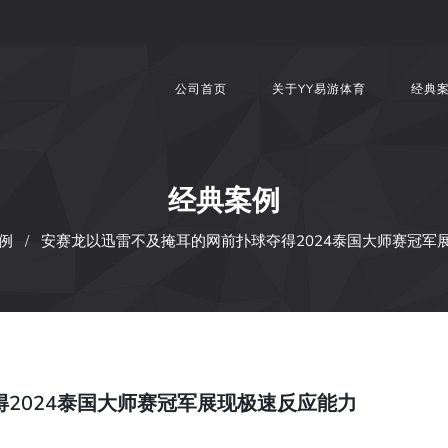
公司首页
关于YY易游体育
经典
经典案例
例
安赛龙以迅雷不及掩耳的网前扑球夺得2024泰国大师赛冠军
2024泰国大师赛冠军展现极速反应能力