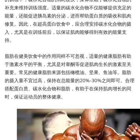
补充来维持训练强度。适量的碳水化合物不仅能够提供充足的
能量，还能促进胰岛素的分泌，进而帮助蛋白质的吸收和肌肉
修复。因此，在超高蛋白饮食中，应合理安排碳水化合物的摄
入，尤其是在训练前后，以保证肌肉能够得到有效的能量支
持。
脂肪在健美饮食中的作用同样不可忽视，适量的健康脂肪有助
于激素水平的平衡，尤其是对睾酮等促进肌肉生长的激素至关
重要。常见的健康脂肪来源包括橄榄油、坚果、鱼油等。脂肪
的摄入量不宜过高，保持在总能量的20%-30%之间即可。合理
搭配蛋白质、碳水化合物和脂肪，有助于在保持肌肉增长的同
时，保证运动员的整体健康。