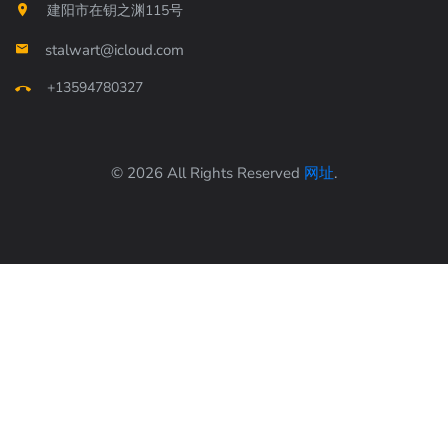
建阳市在钥之渊115号
stalwart@icloud.com
+13594780327
© 2026 All Rights Reserved
网址
.