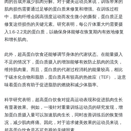
肉的合成并减少肌肉分解。对于健美运动员来说，训练带来的
肌肉损伤需要通过足够的蛋白质来修复和增强。在训练过程
中，肌肉纤维会因高强度运动而发生微小的撕裂，蛋白质正是
修复这些损伤的关键元素。研究表明，每公斤体重大约需要摄
入1.6-2.2克的蛋白质，以确保身体能够在恢复期内有效地修复
和增长肌肉。
此外，超高蛋白饮食还能够调节身体的代谢状态。在能量摄入
不足的情况下，蛋白质摄入的增加能够有效防止肌肉的流失，
维持肌肉量。而且，蛋白质的代谢过程消耗的能量较高，相比
于碳水化合物和脂肪，蛋白质具有较高的热效应（TEF），这意
味着蛋白质有助于促进脂肪的燃烧和减少体脂率。
科学研究表明，超高蛋白饮食对提高运动表现和促进肌肉生长
有显著效果。例如，一项针对重量训练运动员的研究发现，增
加蛋白质摄入量可以加速肌肉生长，同时改善训练后的恢复情
况，减少肌肉疼痛。因此，对于追求健美效果的运动员来说，
超高蛋白饮食是不可忽视的关键因素。