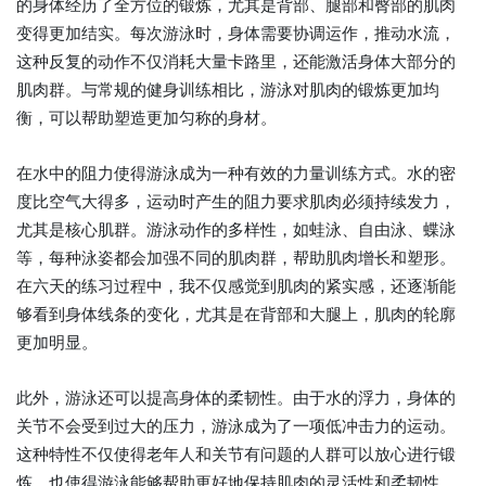
的身体经历了全方位的锻炼，尤其是背部、腿部和臀部的肌肉
变得更加结实。每次游泳时，身体需要协调运作，推动水流，
这种反复的动作不仅消耗大量卡路里，还能激活身体大部分的
肌肉群。与常规的健身训练相比，游泳对肌肉的锻炼更加均
衡，可以帮助塑造更加匀称的身材。
在水中的阻力使得游泳成为一种有效的力量训练方式。水的密
度比空气大得多，运动时产生的阻力要求肌肉必须持续发力，
尤其是核心肌群。游泳动作的多样性，如蛙泳、自由泳、蝶泳
等，每种泳姿都会加强不同的肌肉群，帮助肌肉增长和塑形。
在六天的练习过程中，我不仅感觉到肌肉的紧实感，还逐渐能
够看到身体线条的变化，尤其是在背部和大腿上，肌肉的轮廓
更加明显。
此外，游泳还可以提高身体的柔韧性。由于水的浮力，身体的
关节不会受到过大的压力，游泳成为了一项低冲击力的运动。
这种特性不仅使得老年人和关节有问题的人群可以放心进行锻
炼，也使得游泳能够帮助更好地保持肌肉的灵活性和柔韧性。