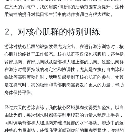
在六天的训练中，我的肩膀和腰部的活动范围有所提升，这种
柔韧性的提升对我日常生活中的动作协调也有很大帮助。
2、对核心肌群的特别训练
游泳对核心肌群的锻炼效果尤为突出。在进行游泳训练时，核
心肌群始终处于工作状态。核心肌群不仅仅包括腹肌，还包括
背部肌肉、臀部肌肉以及髋部和大腿上部的肌肉。这些肌肉群
在游泳时需要持续的稳定性和协调性，尤其是在执行自由泳和
蝶泳等高强度动作时，我明显感受到了核心肌群的参与。尤其
是在换气时，我的腹部和背部肌肉需要发挥更大的力量，帮助
身体保持平衡。
经过六天的游泳训练，我的核心区域肌肉变得更加坚实。以自
由泳为例，每次划水时都需要利用腹部的力量来稳定上半身，
同时调动臀部和大腿肌肉来维持腿部的水平姿势。游泳中的这
种核心力量训练，使得我逐渐感到腹部的肌肉更紧致，腰部的