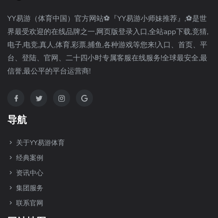
YY易游（体育中国）官方网站⚽️『YY易游小师妹推荐』,⚽️是世
界最受欢迎的在线品牌之一,网页版登录入口,全站app下载,竞猜,
电子,电竞,真人,体育,彩票,捕鱼,各种游戏等您来!入口、首页、平
台、登陆、官网、二十四小时专属客服在线服务!全球最安全,最
信誉,最公平的平台运营商!
导航
关于YY易游体育
经典案例
资讯中心
集团服务
联系官网