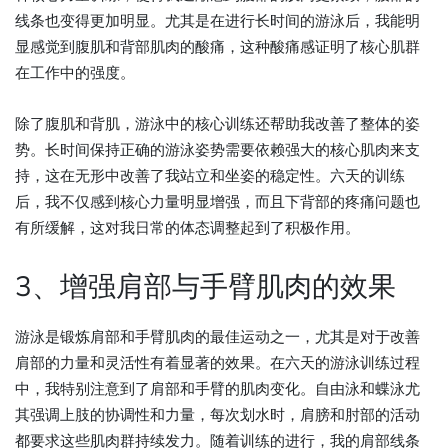
线条也变得更加明显。尤其是在进行长时间的游泳后，我能明
显感觉到腹肌和背部肌肉的酸痛，这种酸痛感证明了核心肌群
在工作中的强度。
除了腹肌和背肌，游泳中的核心训练还帮助我改善了整体的姿
势。长时间保持正确的游泳姿势需要依赖强大的核心肌肉来支
持，这在无形中改善了我站立和坐姿的稳定性。六天的训练
后，我不仅感到核心力量明显增强，而且下背部的疼痛问题也
有所缓解，这对我日常的体态调整起到了积极作用。
3、增强肩部与手臂肌肉的效果
游泳是锻炼肩部和手臂肌肉的最佳运动之一，尤其是对于改善
肩部的力量和灵活性有着显著的效果。在六天的游泳训练过程
中，我特别注意到了肩部和手臂的肌肉变化。自由泳和蝶泳尤
其强调上肢的协调性和力量，每次划水时，肩膀和肘部的活动
都要求这些肌肉群持续发力。随着训练的进行，我的肩部线条