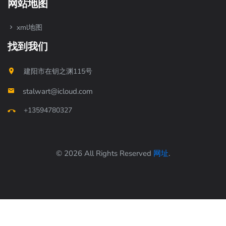
网站地图
xml地图
找到我们
建阳市在钥之渊115号
stalwart@icloud.com
+13594780327
© 2026 All Rights Reserved
网址
.