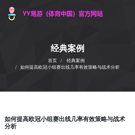
经典案例
首页
经典案例
如何提高欧冠小组赛出线几率有效策略与战术分析
如何提高欧冠小组赛出线几率有效策略与战术
分析