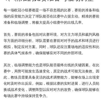
每一场欧冠小组赛都是一场不容忽视的比赛，赛前的准备和临
场的应变能力决定了球队能否在比赛中占据主动。精准的赛前
准备和临场调整，将极大提高小组赛中的出线几率。
首先，赛前的准备包括对比赛环境、对方主力球员和裁判风格
等方面的详细分析。球队需要在赛前对对手的战术和球员进行
模拟，制定应对方案。同时，球队还应注重场地的适应性和比
赛的具体气候条件，确保能够应对不同的外部环境。
其次，临场调整能力也是球队能否最终出线的关键因素。在比
赛中，局势可能发生迅速变化，原定的战术可能无法奏效。因
此，教练员需要具备灵活的战术调整能力，能够在场上出现变
化时及时作出反应。例如，根据比赛的实时进展，进行人员轮
换或战术变化，调整阵型以应对对方的攻势，确保球队能够在
每场比赛中持续保持竞争力。