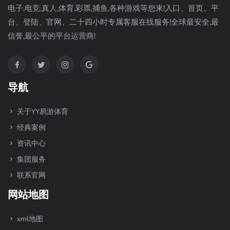
电子,电竞,真人,体育,彩票,捕鱼,各种游戏等您来!入口、首页、平
台、登陆、官网、二十四小时专属客服在线服务!全球最安全,最
信誉,最公平的平台运营商!
导航
关于YY易游体育
经典案例
资讯中心
集团服务
联系官网
网站地图
xml地图