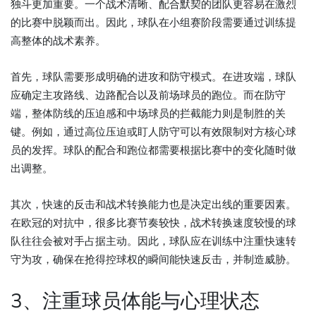
独斗更加重要。一个战术清晰、配合默契的团队更容易在激烈
的比赛中脱颖而出。因此，球队在小组赛阶段需要通过训练提
高整体的战术素养。
首先，球队需要形成明确的进攻和防守模式。在进攻端，球队
应确定主攻路线、边路配合以及前场球员的跑位。而在防守
端，整体防线的压迫感和中场球员的拦截能力则是制胜的关
键。例如，通过高位压迫或盯人防守可以有效限制对方核心球
员的发挥。球队的配合和跑位都需要根据比赛中的变化随时做
出调整。
其次，快速的反击和战术转换能力也是决定出线的重要因素。
在欧冠的对抗中，很多比赛节奏较快，战术转换速度较慢的球
队往往会被对手占据主动。因此，球队应在训练中注重快速转
守为攻，确保在抢得控球权的瞬间能快速反击，并制造威胁。
3、注重球员体能与心理状态