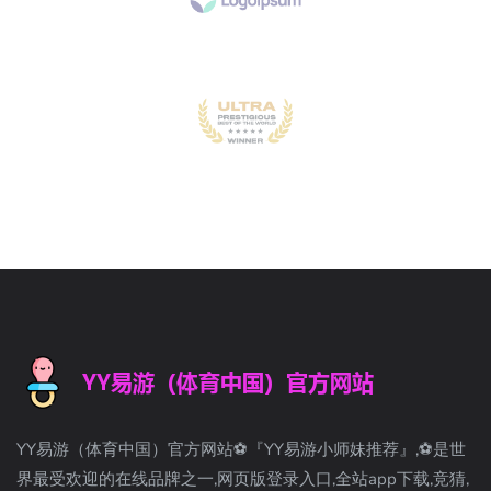
YY易游（体育中国）官方网站⚽️『YY易游小师妹推荐』,⚽️是世
界最受欢迎的在线品牌之一,网页版登录入口,全站app下载,竞猜,