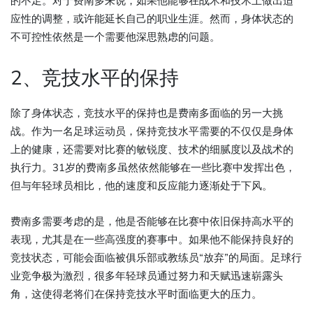
的不足。对于费南多来说，如果他能够在战术和技术上做出适
应性的调整，或许能延长自己的职业生涯。然而，身体状态的
不可控性依然是一个需要他深思熟虑的问题。
2、竞技水平的保持
除了身体状态，竞技水平的保持也是费南多面临的另一大挑
战。作为一名足球运动员，保持竞技水平需要的不仅仅是身体
上的健康，还需要对比赛的敏锐度、技术的细腻度以及战术的
执行力。31岁的费南多虽然依然能够在一些比赛中发挥出色，
但与年轻球员相比，他的速度和反应能力逐渐处于下风。
费南多需要考虑的是，他是否能够在比赛中依旧保持高水平的
表现，尤其是在一些高强度的赛事中。如果他不能保持良好的
竞技状态，可能会面临被俱乐部或教练员“放弃”的局面。足球行
业竞争极为激烈，很多年轻球员通过努力和天赋迅速崭露头
角，这使得老将们在保持竞技水平时面临更大的压力。