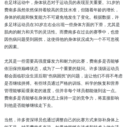
在足球运动中，身体状态对于运动员的表现至关重要。31岁的
费南多虽然依然保持着较高的竞技水准，但随着年龄的增长，
身体的机能和恢复能力不可避免地发生了变化。根据数据，许
多足球运动员在30岁左右会出现一些身体方面的下滑，尤其是
肌肉的耐力和关节的灵活性。而费南多在过去的赛季中，也曾
因伤病问题受到困扰，这使得他的身体状况成为一个不可忽视
的因素。
尤其是一些需要高强度爆发力和耐力的比赛，费南多是否能够
依旧保持巅峰状态，成为了一个重要的疑问。许多顶级运动员
都会面临职业生涯后期“伤病困扰”的问题，这让他们不得不考虑
是否继续拼搏。有些球员通过严格的训练、科学的恢复和营养
管理能够延缓衰老的速度，但并非每个球员都能做到这一点。
费南多是否能够在身体状态上保持一定的竞争力，将直接影响
到他是否能够继续走下去。
当然，许多资深球员也通过调整自己的比赛方式来弥补身体上