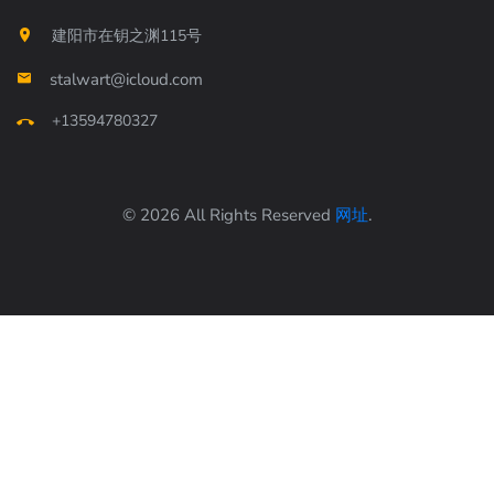
建阳市在钥之渊115号
stalwart@icloud.com
+13594780327
© 2026 All Rights Reserved
网址
.