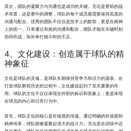
其次，团队的凝聚力与沟通也是成功的关键。无论是赛前的战
术布置，还是赛中的调整，球队的每个成员都需要保持高度的
沟通与配合。优秀的团队不仅仅是技术上的默契，更是在精神
上的统一。只有通过有效的沟通和配合，团队才能在关键时刻
协同作战，弥补单打独斗时的不足。
4、文化建设：创造属于球队的精
神象征
文化是球队的灵魂，是球队长期保持竞争力和活力的源泉。在
打造球队辉煌历史的过程中，文化建设起到了至关重要的作
用。球队的文化不仅仅体现在外部的标识和形象上，更是体现
在球员的内心和日常行为中。
首先，球队文化的核心是价值观的传递。通过明确的价值观和
精神传承，球队能够凝聚起强大的战斗力。无论是在训练中还