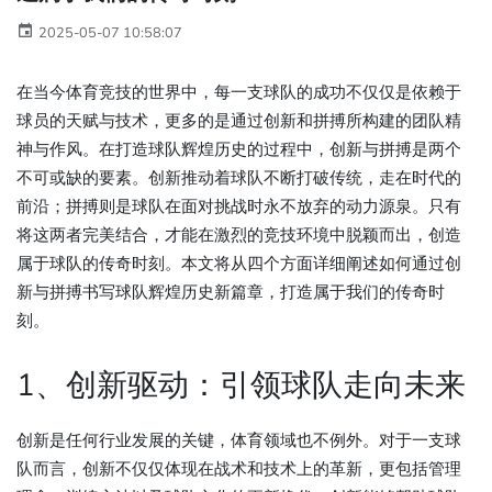
2025-05-07 10:58:07
在当今体育竞技的世界中，每一支球队的成功不仅仅是依赖于
球员的天赋与技术，更多的是通过创新和拼搏所构建的团队精
神与作风。在打造球队辉煌历史的过程中，创新与拼搏是两个
不可或缺的要素。创新推动着球队不断打破传统，走在时代的
前沿；拼搏则是球队在面对挑战时永不放弃的动力源泉。只有
将这两者完美结合，才能在激烈的竞技环境中脱颖而出，创造
属于球队的传奇时刻。本文将从四个方面详细阐述如何通过创
新与拼搏书写球队辉煌历史新篇章，打造属于我们的传奇时
刻。
1、创新驱动：引领球队走向未来
创新是任何行业发展的关键，体育领域也不例外。对于一支球
队而言，创新不仅仅体现在战术和技术上的革新，更包括管理