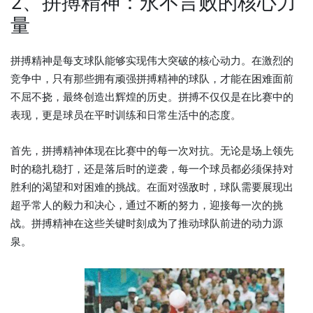
2、拼搏精神：永不言败的核心力
量
拼搏精神是每支球队能够实现伟大突破的核心动力。在激烈的
竞争中，只有那些拥有顽强拼搏精神的球队，才能在困难面前
不屈不挠，最终创造出辉煌的历史。拼搏不仅仅是在比赛中的
表现，更是球员在平时训练和日常生活中的态度。
首先，拼搏精神体现在比赛中的每一次对抗。无论是场上领先
时的稳扎稳打，还是落后时的逆袭，每一个球员都必须保持对
胜利的渴望和对困难的挑战。在面对强敌时，球队需要展现出
超乎常人的毅力和决心，通过不断的努力，迎接每一次的挑
战。拼搏精神在这些关键时刻成为了推动球队前进的动力源
泉。