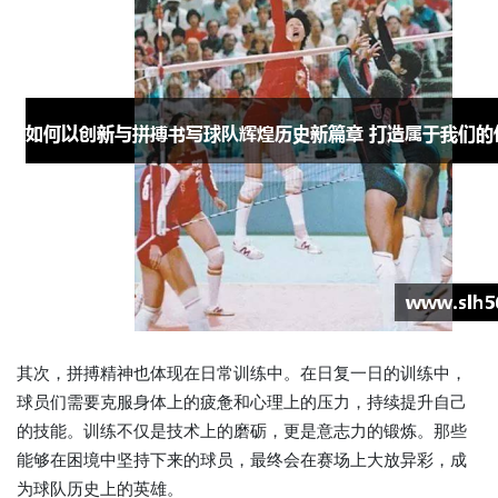
其次，拼搏精神也体现在日常训练中。在日复一日的训练中，
球员们需要克服身体上的疲惫和心理上的压力，持续提升自己
的技能。训练不仅是技术上的磨砺，更是意志力的锻炼。那些
能够在困境中坚持下来的球员，最终会在赛场上大放异彩，成
为球队历史上的英雄。