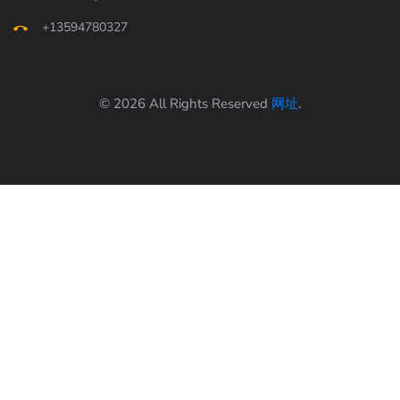
+13594780327
© 2026 All Rights Reserved
网址
.