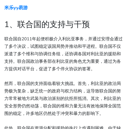
米乐yy易游
1、联合国的支持与干预
联合国自2011年起便积极介入利比亚事务，并通过安理会通过
了多个决议，试图稳定该国局势并推动和平进程。联合国不仅
派遣了多个维和与协调任务组，还协调各国对利比亚的援助和
支持。联合国政治事务部在利比亚的角色尤为重要，通过为各
方提供对话平台，促进了多个停火协议的签署。
然而，联合国的支持面临着较大挑战。首先，利比亚的政治局
势极为复杂，缺乏统一的政府与权力结构，这导致联合国的努
力常常被地方武装与政治派别的抗拒所抵消。其次，利比亚的
安全形势仍然动荡，联合国的维和力量无法有效地保障全国范
围的稳定，许多地区仍然处于冲突和暴力的影响下。
此外，联合国在资源分配和援助的执行上也遇到困难。由于缺