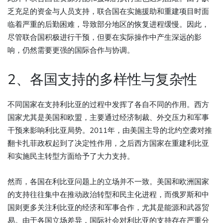
乏充足的资金与人员支持，联合国在实施援助和重建项目时面
临着严重的后勤困难，导致部分地区的恢复进程缓慢。因此，
尽管联合国积极进行干预，但要在实际操作中产生深远的影
响，仍然需要更强的国际合作与协调。
2、各国支持的多样性与复杂性
不同国家在支持利比亚的过程中发挥了各自不同的作用。西方
国家尤其是美国和欧盟，主要通过经济制裁、外交压力和军事
干预来影响利比亚局势。2011年，由美国主导的北约空袭对推
翻卡扎菲政权起到了决定性作用，之后西方国家在重建利比亚
和实施民主转型方面给予了大力支持。
然而，各国在利比亚问题上的立场并不一致。美国和欧洲国家
的支持往往集中在推动政治转型和民主化进程，而俄罗斯和中
国则更多关注利比亚的经济和军事合作，尤其是能源和武器贸
易。由于各国立场差异，国际社会对利比亚的支持存在严重分