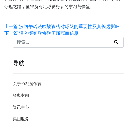
夺冠之路，值得所有足球爱好者的学习与借鉴。
上一篇
波切蒂诺谈欧战资格对球队的重要性及其长远影响
下一篇
深入探究欧协联历届冠军信息
导航
关于YY易游体育
经典案例
资讯中心
集团服务