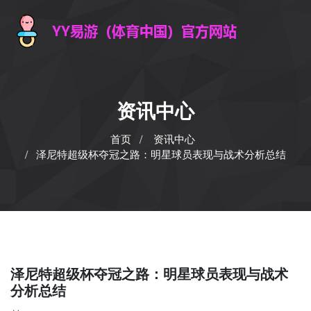
资讯中心
首页
资讯中心
泽尼特超级杯夺冠之路：明星球员表现与战术分析总结
泽尼特超级杯夺冠之路：明星球员表现与战术
分析总结