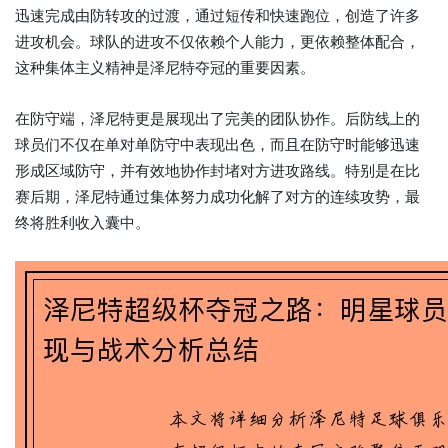
迅速完成由防转攻的过渡，通过短传和快速跑位，创造了许多
进攻机会。球队的进攻不仅依赖个人能力，更依赖整体配合，
这种集体主义精神是泽尼特夺冠的重要因素。
在防守端，泽尼特更是展现出了完美的团队协作。后防线上的
球员们不仅在单对单防守中表现出色，而且在防守时能够迅速
形成区域防守，并有效地协作封堵对方进攻路线。特别是在比
赛后期，泽尼特通过集体努力成功化解了对方的连续攻势，最
终将胜利收入囊中。