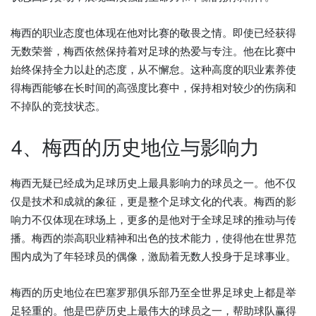
梅西的职业态度也体现在他对比赛的敬畏之情。即使已经获得
无数荣誉，梅西依然保持着对足球的热爱与专注。他在比赛中
始终保持全力以赴的态度，从不懈怠。这种高度的职业素养使
得梅西能够在长时间的高强度比赛中，保持相对较少的伤病和
不掉队的竞技状态。
4、梅西的历史地位与影响力
梅西无疑已经成为足球历史上最具影响力的球员之一。他不仅
仅是技术和成就的象征，更是整个足球文化的代表。梅西的影
响力不仅体现在球场上，更多的是他对于全球足球的推动与传
播。梅西的崇高职业精神和出色的技术能力，使得他在世界范
围内成为了年轻球员的偶像，激励着无数人投身于足球事业。
梅西的历史地位在巴塞罗那俱乐部乃至全世界足球史上都是举
足轻重的。他是巴萨历史上最伟大的球员之一，帮助球队赢得