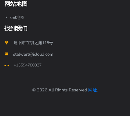
网站地图
xml地图
找到我们
建阳市在钥之渊115号
stalwart@icloud.com
+13594780327
© 2026 All Rights Reserved
网址
.