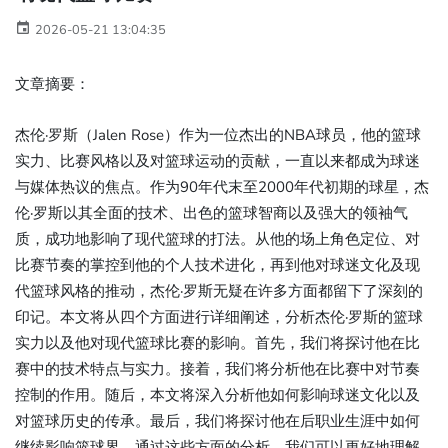
2026-05-21 13:04:35
文章摘要：
杰伦·罗斯（Jalen Rose）作为一位杰出的NBA球员，他的篮球
实力、比赛风格以及对篮球运动的贡献，一直以来都成为球迷
与媒体热议的焦点。作为90年代末至2000年代初期的球星，杰
伦·罗斯以其全面的技术、出色的篮球智商以及强大的领袖气
质，成功地影响了现代篮球的打法。从他的场上角色定位、对
比赛节奏的掌控到他的个人技术进化，再到他对球迷文化及现
代篮球风格的推动，杰伦·罗斯无疑在许多方面都留下了深刻的
印记。本文将从四个方面进行详细阐述，分析杰伦·罗斯的篮球
实力以及他对现代篮球比赛的影响。首先，我们将探讨他在比
赛中的技术特点与实力。接着，我们将分析他在比赛中对节奏
控制的作用。随后，本文将深入分析他如何影响球迷文化以及
对篮球历史的传承。最后，我们将探讨他在后职业生涯中如何
继续影响篮球界。通过这些方面的分析，我们可以更好地理解