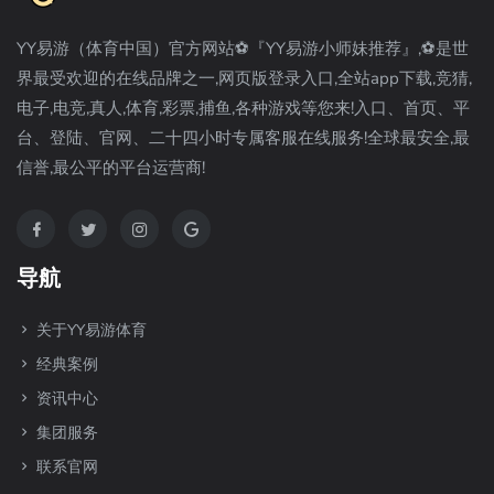
YY易游（体育中国）官方网站⚽️『YY易游小师妹推荐』,⚽️是世
界最受欢迎的在线品牌之一,网页版登录入口,全站app下载,竞猜,
电子,电竞,真人,体育,彩票,捕鱼,各种游戏等您来!入口、首页、平
台、登陆、官网、二十四小时专属客服在线服务!全球最安全,最
信誉,最公平的平台运营商!
导航
关于YY易游体育
经典案例
资讯中心
集团服务
联系官网