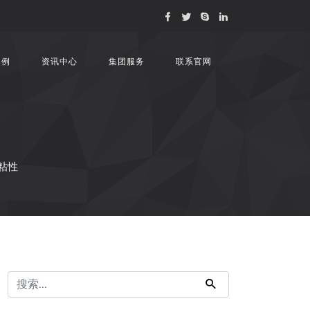
案例
资讯中心
集团服务
联系官网
粘性