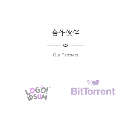
合作伙伴
Our Partners