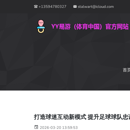
+13594780327
stalwart@icloud.com
首
打造球迷互动新模式 提升足球球队忠
2026-03-20 13:59:53