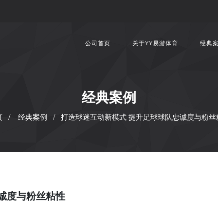
公司首页
关于YY易游体育
经典
经典案例
页
经典案例
打造球迷互动新模式 提升足球球队忠诚度与粉丝
诚度与粉丝粘性