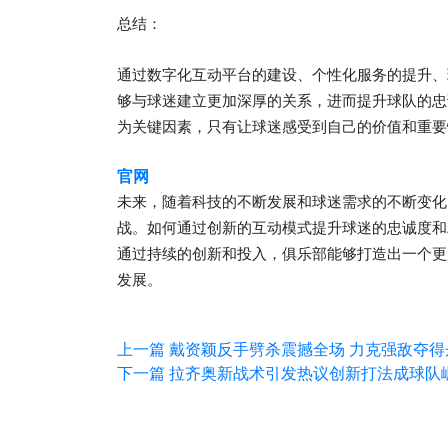
总结：
通过数字化互动平台的建设、个性化服务的提升、
够与球迷建立更加深厚的关系，进而提升球队的忠
为关键因素，只有让球迷感受到自己的价值和重要
官网
未来，随着科技的不断发展和球迷需求的不断变化
战。如何通过创新的互动模式提升球迷的忠诚度和
通过持续的创新和投入，俱乐部能够打造出一个更
发展。
上一篇
戴资颖反手劈杀震撼全场 力克强敌夺
下一篇
拉齐奥新战术引发热议创新打法成球队