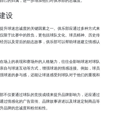
自己的归属，进一步增加他们对俱乐部的忠诚度。
建设
提升球迷忠诚度的关键因素之一。俱乐部应通过多种方式来
仅限于比赛中的胜负，更包括球队文化、球员精神、历史传
经历以及背后的励志故事，俱乐部可以帮助球迷建立情感认
在场上的表现和赛场外的人格魅力，往往会影响球迷对球队
亲自与球迷互动等方式，增强球迷的情感连接。例如，球员
强球迷的参与感，还能让球迷感受到球队对于他们的重视和
部不仅要通过球队的竞技成绩来提升品牌影响力，还应通过
通过情感化的广告宣传、品牌故事讲述以及球迷定制商品等
升品牌的忠诚度和粉丝粘性。