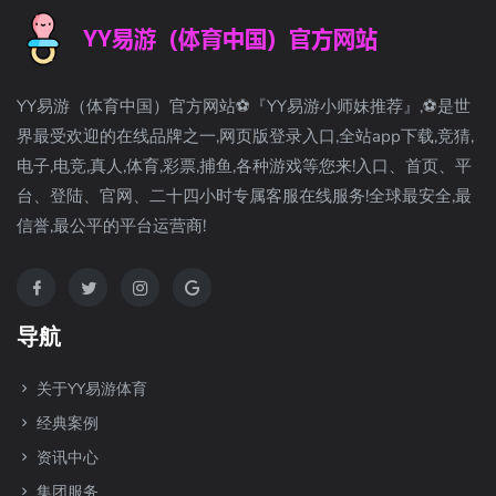
YY易游（体育中国）官方网站⚽️『YY易游小师妹推荐』,⚽️是世
界最受欢迎的在线品牌之一,网页版登录入口,全站app下载,竞猜,
电子,电竞,真人,体育,彩票,捕鱼,各种游戏等您来!入口、首页、平
台、登陆、官网、二十四小时专属客服在线服务!全球最安全,最
信誉,最公平的平台运营商!
导航
关于YY易游体育
经典案例
资讯中心
集团服务