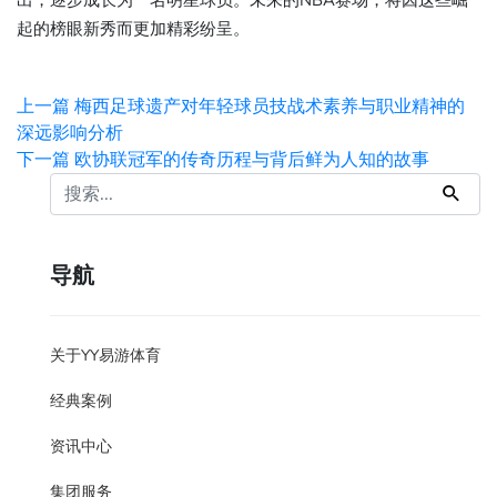
出，逐步成长为一名明星球员。未来的NBA赛场，将因这些崛
起的榜眼新秀而更加精彩纷呈。
上一篇
梅西足球遗产对年轻球员技战术素养与职业精神的
深远影响分析
下一篇
欧协联冠军的传奇历程与背后鲜为人知的故事
导航
关于YY易游体育
经典案例
资讯中心
集团服务