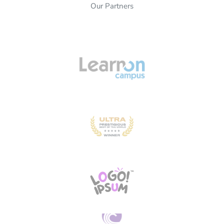
Our Partners