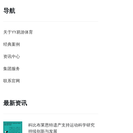
导航
关于YY易游体育
经典案例
资讯中心
集团服务
联系官网
最新资讯
科比布莱恩特遗产支持运动科学研究
持续创新与发展