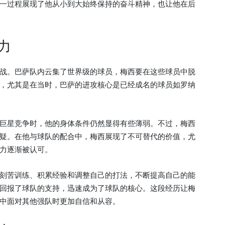
一过程展现了他从小到大始终保持的奋斗精神，也让他在后
力
战。巴萨队内云集了世界级的球员，梅西要在这些球员中脱
，尤其是在当时，巴萨的进攻核心是已经成名的球员如罗纳
巨星竞争时，他的身体条件仍然显得有些薄弱。不过，梅西
疑。在他与球队的配合中，梅西展现了不可替代的价值，尤
力逐渐被认可。
刻苦训练、积累经验和调整自己的打法，不断提高自己的能
回报了球队的支持，迅速成为了球队的核心。这段经历让梅
中面对其他强队时更加自信和从容。