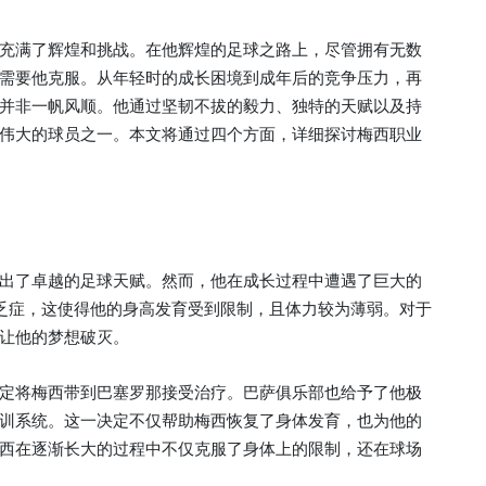
充满了辉煌和挑战。在他辉煌的足球之路上，尽管拥有无数
需要他克服。从年轻时的成长困境到成年后的竞争压力，再
并非一帆风顺。他通过坚韧不拔的毅力、独特的天赋以及持
伟大的球员之一。本文将通过四个方面，详细探讨梅西职业
出了卓越的足球天赋。然而，他在成长过程中遭遇了巨大的
乏症，这使得他的身高发育受到限制，且体力较为薄弱。对于
让他的梦想破灭。
定将梅西带到巴塞罗那接受治疗。巴萨俱乐部也给予了他极
训系统。这一决定不仅帮助梅西恢复了身体发育，也为他的
西在逐渐长大的过程中不仅克服了身体上的限制，还在球场