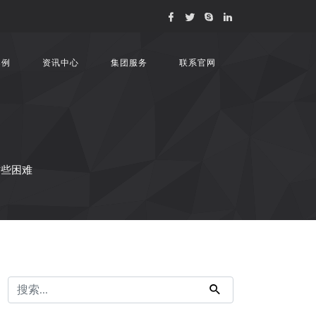
案例
资讯中心
集团服务
联系官网
这些困难