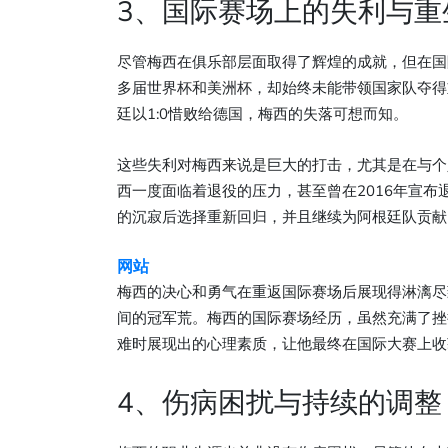
3、国际赛场上的失利与重
尽管梅西在俱乐部层面取得了辉煌的成就，但在国
多届世界杯和美洲杯，却始终未能带领国家队夺得
廷以1:0惜败给德国，梅西的失落可想而知。
这些失利对梅西来说是巨大的打击，尤其是在与个
西一度面临着退役的压力，甚至曾在2016年宣
的沉寂后选择重新回归，并且继续为阿根廷队贡献
网站
梅西的决心和勇气在重返国际赛场后展现得淋漓尽
间的冠军荒。梅西的国际赛场经历，虽然充满了挫
难时展现出的心理素质，让他最终在国际大赛上收
4、伤病困扰与持续的调整