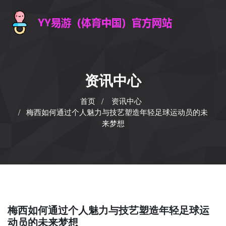
资讯中心
首页
资讯中心
梅西如何通过个人魅力与技艺塑造年轻足球运动员的未
来梦想
梅西如何通过个人魅力与技艺塑造年轻足球运
动员的未来梦想