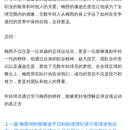
职业的敬畏和对他人的关爱。梅西的谦逊态度也让他成为了全
球范围内的偶像，无数年轻人从梅西的身上学会了如何在竞争
激烈的世界中保持自我，走得更远。
总结：
梅西不仅仅是一位卓越的足球运动员，更是一位能够激励年轻
一代的榜样。他通过自身的职业精神、超凡技艺、团队合作意
识以及谦逊态度，塑造了无数年轻球员的梦想。在全球足球的
舞台上，梅西用实际行动告诉我们，成功的背后不仅是技巧和
努力，更是对团队和他人的尊重。
年轻球员通过学习梅西的榜样，能够更好地理解足球这项运动
的真正含
上一篇
梅西何时能够追平贝利的进球纪录引发球迷热议