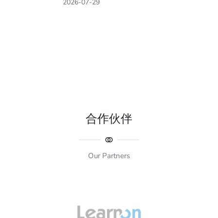
2026-07-29
合作伙伴
Our Partners