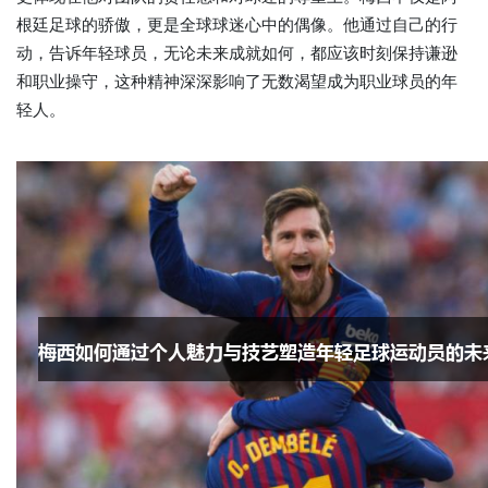
根廷足球的骄傲，更是全球球迷心中的偶像。他通过自己的行
动，告诉年轻球员，无论未来成就如何，都应该时刻保持谦逊
和职业操守，这种精神深深影响了无数渴望成为职业球员的年
轻人。