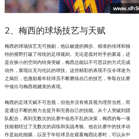
2、梅西的球场技艺与天赋
梅西的球场技艺无可挑剔，他以敏捷的脚步、精准的传球和独
特的视野打破了传统的足球规则。无论是面对对手的紧逼，还
是在狭小的空间内转身突破，梅西总能以不可思议的方式完成
动作，展现出无与伦比的球技。这些精彩的表现不仅令球迷为
之疯狂，也激励着年轻球员不断磨练自己的技艺，争取在比赛
中做出与梅西相媲美的表现。
梅西的足球天赋不可忽视，但他并没有将其视为理所当然，而
是通过不断的努力去提升和完善自己的技能。从个人突破到团
队配合，再到无数次的比赛中临危不乱的决策，梅西的每一项
技能都经过了无数次的训练和实战考验。他在比赛中的技术动
作是如此细腻，以至于年轻球员在观看梅西比赛时，可以从中