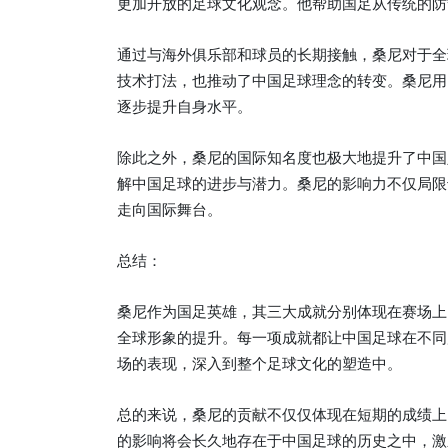
更加开放的足球文化观念。他帮助国足从传统的防
通过与海外俱乐部和球员的长期接触，桑尼对于全
技术打法，也推动了中国足球理念的转变。桑尼用
逐步提升自身水平。
除此之外，桑尼的国际知名度也极大地提升了中国
解中国足球的进步与潜力。桑尼的影响力不仅局限
走向国际舞台。
总结：
桑尼作为国足英雄，其三大成就分别体现在赛场上
全球形象的提升。每一项成就都让中国足球在不同
场的表现，深入到整个足球文化的塑造中。
总的来说，桑尼的贡献不仅仅体现在短期的成绩上
的影响将会长久地存在于中国足球的历史之中，激