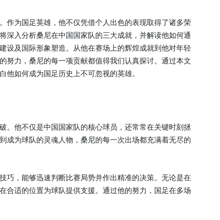
。作为国足英雄，他不仅凭借个人出色的表现取得了诸多荣
将深入分析桑尼在中国国家队的三大成就，并解读他如何通
建设及国际形象塑造。从他在赛场上的辉煌成就到他对年轻
的努力，桑尼的每一项贡献都值得我们认真探讨。通过本文
白他如何成为国足历史上不可忽视的英雄。
破。他不仅是中国国家队的核心球员，还常常在关键时刻拯
到成为球队的灵魂人物，桑尼的每一次出场都充满着无尽的
技巧，能够迅速判断比赛局势并作出精准的决策。无论是在
在合适的位置为球队提供支援。通过他的努力，国足在多场