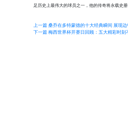
足历史上最伟大的球员之一，他的传奇将永载史册
上一篇
桑乔在多特蒙德的十大经典瞬间 展现
下一篇
梅西世界杯开赛日回顾：五大精彩时刻