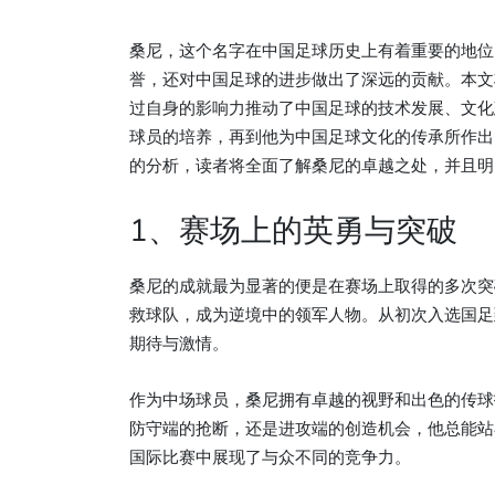
桑尼，这个名字在中国足球历史上有着重要的地位
誉，还对中国足球的进步做出了深远的贡献。本文
过自身的影响力推动了中国足球的技术发展、文化
球员的培养，再到他为中国足球文化的传承所作出
的分析，读者将全面了解桑尼的卓越之处，并且明
1、赛场上的英勇与突破
桑尼的成就最为显著的便是在赛场上取得的多次突
救球队，成为逆境中的领军人物。从初次入选国足
期待与激情。
作为中场球员，桑尼拥有卓越的视野和出色的传球
防守端的抢断，还是进攻端的创造机会，他总能站
国际比赛中展现了与众不同的竞争力。