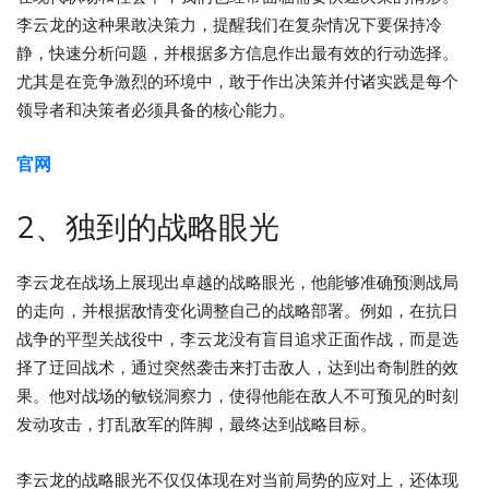
李云龙的这种果敢决策力，提醒我们在复杂情况下要保持冷
静，快速分析问题，并根据多方信息作出最有效的行动选择。
尤其是在竞争激烈的环境中，敢于作出决策并付诸实践是每个
领导者和决策者必须具备的核心能力。
官网
2、独到的战略眼光
李云龙在战场上展现出卓越的战略眼光，他能够准确预测战局
的走向，并根据敌情变化调整自己的战略部署。例如，在抗日
战争的平型关战役中，李云龙没有盲目追求正面作战，而是选
择了迂回战术，通过突然袭击来打击敌人，达到出奇制胜的效
果。他对战场的敏锐洞察力，使得他能在敌人不可预见的时刻
发动攻击，打乱敌军的阵脚，最终达到战略目标。
李云龙的战略眼光不仅仅体现在对当前局势的应对上，还体现