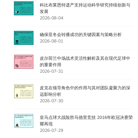
科比布莱恩特遗产支持运动科学研究持续创新与
发展
2026-08-04
确保亚冬会转播成功的关键因素与策略分析
2026-08-01
皮尔荷兰中场战术灵活性解析及其在现代足球中
的重要作用
2026-07-31
皮克在领导角色中的作用与其对团队凝聚力的深
远影响分析
2026-07-30
皇马点球大战险胜马德里竞技 2016年欧冠决赛荣
耀再现
2026-07-29