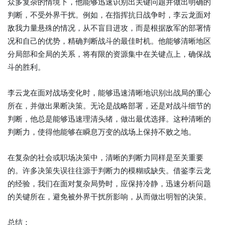
众多复杂的情境下，他能够迅速识别出关键问题并做出明确的
判断，不受外界干扰。例如，在指挥抗日战争时，李云龙面对
敌我力量悬殊的情况，从不盲目进攻，而是根据敌军的部署情
况和自己的优势，精确判断战斗的最佳时机。他能够清晰地区
分局部和全局的关系，将有限的资源集中在关键点上，确保战
斗的胜利。
李云龙在面对战场变化时，能够迅速清晰地识别出战局的重心
所在，并做出果断决策。无论是战略部署，还是对战斗细节的
判断，他总是能够迅速理清头绪，做出最优选择。这种清晰的
判断力，使得他能够在瞬息万变的战场上保持不败之地。
在复杂的社会或职场决策中，清晰的判断力同样是至关重要
的。许多决策失误往往源于判断力的模糊或缺失。借鉴李云龙
的经验，我们在面对复杂局势时，应保持冷静，迅速分析问题
的关键所在，避免被外界干扰所影响，从而做出明智的决策。
总结：