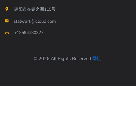
建阳市在钥之渊115号
stalwart@icloud.com
+13594780327
© 2026 All Rights Reserved
网址
.