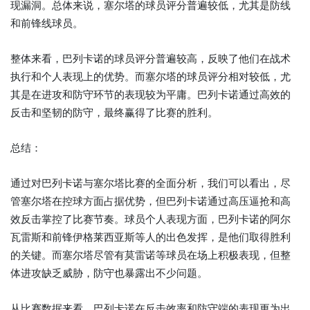
现漏洞。总体来说，塞尔塔的球员评分普遍较低，尤其是防线
和前锋线球员。
整体来看，巴列卡诺的球员评分普遍较高，反映了他们在战术
执行和个人表现上的优势。而塞尔塔的球员评分相对较低，尤
其是在进攻和防守环节的表现较为平庸。巴列卡诺通过高效的
反击和坚韧的防守，最终赢得了比赛的胜利。
总结：
通过对巴列卡诺与塞尔塔比赛的全面分析，我们可以看出，尽
管塞尔塔在控球方面占据优势，但巴列卡诺通过高压逼抢和高
效反击掌控了比赛节奏。球员个人表现方面，巴列卡诺的阿尔
瓦雷斯和前锋伊格莱西亚斯等人的出色发挥，是他们取得胜利
的关键。而塞尔塔尽管有莫雷诺等球员在场上积极表现，但整
体进攻缺乏威胁，防守也暴露出不少问题。
从比赛数据来看，巴列卡诺在反击效率和防守端的表现更为出