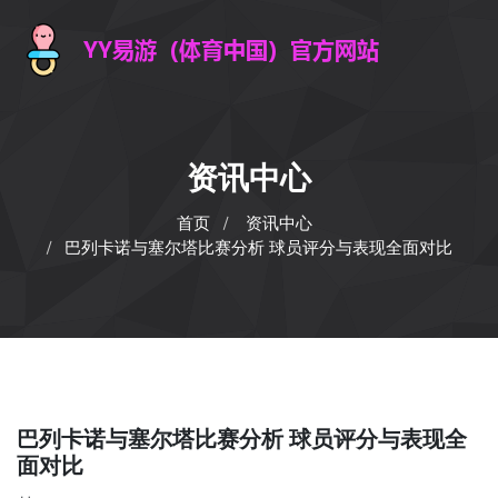
资讯中心
首页
资讯中心
巴列卡诺与塞尔塔比赛分析 球员评分与表现全面对比
巴列卡诺与塞尔塔比赛分析 球员评分与表现全
面对比