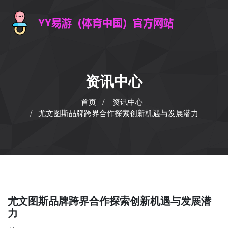
资讯中心
首页
资讯中心
尤文图斯品牌跨界合作探索创新机遇与发展潜力
尤文图斯品牌跨界合作探索创新机遇与发展潜
力