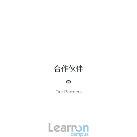
合作伙伴
Our Partners