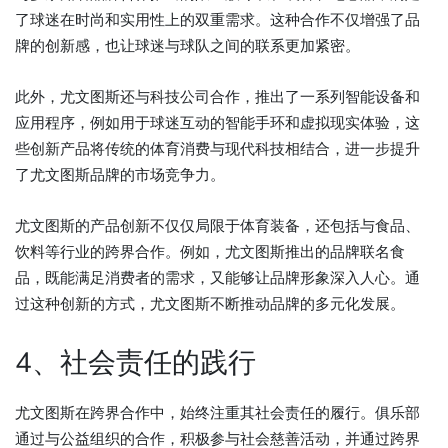
了球迷在时尚和实用性上的双重需求。这种合作不仅增强了品
牌的创新感，也让球迷与球队之间的联系更加紧密。
此外，尤文图斯还与科技公司合作，推出了一系列智能设备和
应用程序，例如用于球迷互动的智能手环和虚拟现实体验，这
些创新产品将传统的体育消费与现代科技相结合，进一步提升
了尤文图斯品牌的市场竞争力。
尤文图斯的产品创新不仅仅局限于体育装备，还包括与食品、
饮料等行业的跨界合作。例如，尤文图斯推出的品牌联名食
品，既能满足消费者的需求，又能够让品牌形象深入人心。通
过这种创新的方式，尤文图斯不断推动品牌的多元化发展。
4、社会责任的践行
尤文图斯在跨界合作中，始终注重其社会责任的履行。俱乐部
通过与公益组织的合作，积极参与社会慈善活动，并通过跨界