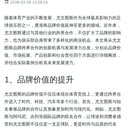
2026-02-06 12:28:15
随着体育产业的不断发展，尤文图斯作为全球最具影响力的足
球俱乐部之一，逐渐将品牌价值延伸至更多的领域。近年来，
尤文图斯通过与其他行业的跨界合作，不仅扩大了品牌的影响
力，也为俱乐部自身带来了多样化的商业机会。本文将从尤文
图斯品牌跨界合作的创新机遇与发展潜力出发，分别从品牌价
值、市场拓展、产品创新和社会责任四个方面进行详细阐述，
并结合实际案例分析其未来发展潜力。
1、品牌价值的提升
尤文图斯的品牌价值不仅仅体现在体育竞技上，更通过跨界合
作进入了时尚、科技、汽车等多个行业。首先，尤文图斯与知
名奢侈品牌的合作让其形象更加时尚与现代化。例如，尤文图
斯与阿玛尼、吉列等国际品牌的联名合作，让球迷和消费者感
受到尤文图斯不仅仅是一支足球队，更是时尚与品质的代名