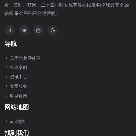
台、登陆、官网、二十四小时专属客服在线服务!全球最安全,最
信誉,最公平的平台运营商!
导航
关于YY易游体育
经典案例
资讯中心
集团服务
联系官网
网站地图
xml地图
找到我们