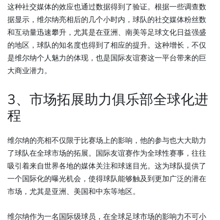
这种社交媒体的效应也通过数据得到了验证。根据一些调查数
据显示，维尔纳亮相后的几个小时内，球队的社交媒体粉丝数
和互动量迅速攀升，尤其是在亚洲、南美等足球文化日益强盛
的地区，球队的知名度也得到了相应的提升。这种增长，不仅
是维尔纳个人魅力的体现，也是国际友谊赛这一平台带来的巨
大商业潜力。
3、市场拓展助力俱乐部全球化进
程
维尔纳的亮相不仅限于比赛场上的影响，他的参与也大大助力
了球队在全球市场的拓展。国际友谊赛作为全球性赛事，往往
吸引着来自世界各地的媒体关注和球迷目光。这为球队提供了
一个国际化的曝光机会，使得球队能够触及到更加广泛的潜在
市场，尤其是亚洲、美国和中东等地区。
维尔纳作为一名国际级球员，在全球足球市场的影响力不可小