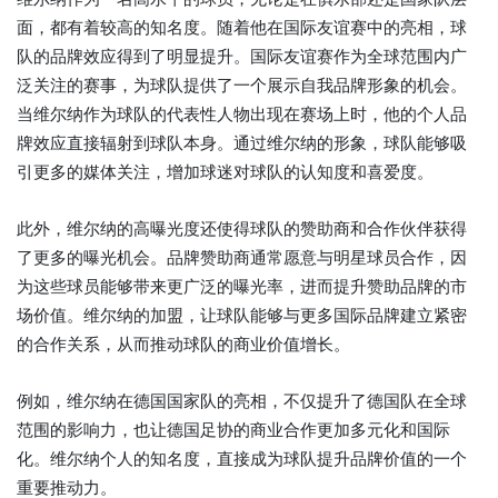
面，都有着较高的知名度。随着他在国际友谊赛中的亮相，球
队的品牌效应得到了明显提升。国际友谊赛作为全球范围内广
泛关注的赛事，为球队提供了一个展示自我品牌形象的机会。
当维尔纳作为球队的代表性人物出现在赛场上时，他的个人品
牌效应直接辐射到球队本身。通过维尔纳的形象，球队能够吸
引更多的媒体关注，增加球迷对球队的认知度和喜爱度。
此外，维尔纳的高曝光度还使得球队的赞助商和合作伙伴获得
了更多的曝光机会。品牌赞助商通常愿意与明星球员合作，因
为这些球员能够带来更广泛的曝光率，进而提升赞助品牌的市
场价值。维尔纳的加盟，让球队能够与更多国际品牌建立紧密
的合作关系，从而推动球队的商业价值增长。
例如，维尔纳在德国国家队的亮相，不仅提升了德国队在全球
范围的影响力，也让德国足协的商业合作更加多元化和国际
化。维尔纳个人的知名度，直接成为球队提升品牌价值的一个
重要推动力。