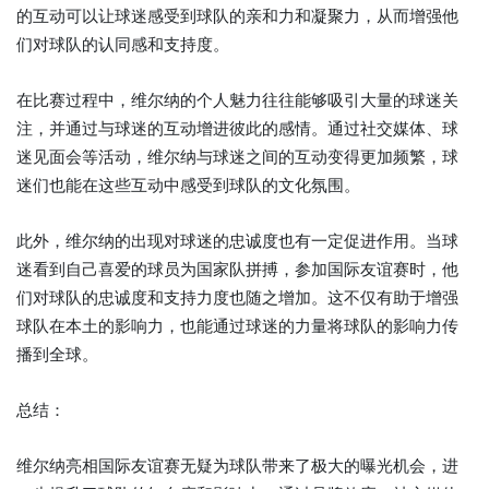
的互动可以让球迷感受到球队的亲和力和凝聚力，从而增强他
们对球队的认同感和支持度。
在比赛过程中，维尔纳的个人魅力往往能够吸引大量的球迷关
注，并通过与球迷的互动增进彼此的感情。通过社交媒体、球
迷见面会等活动，维尔纳与球迷之间的互动变得更加频繁，球
迷们也能在这些互动中感受到球队的文化氛围。
此外，维尔纳的出现对球迷的忠诚度也有一定促进作用。当球
迷看到自己喜爱的球员为国家队拼搏，参加国际友谊赛时，他
们对球队的忠诚度和支持力度也随之增加。这不仅有助于增强
球队在本土的影响力，也能通过球迷的力量将球队的影响力传
播到全球。
总结：
维尔纳亮相国际友谊赛无疑为球队带来了极大的曝光机会，进