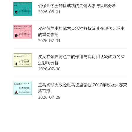
确保亚冬会转播成功的关键因素与策略分析
2026-08-01
皮尔荷兰中场战术灵活性解析及其在现代足球中
的重要作用
2026-07-31
皮克在领导角色中的作用与其对团队凝聚力的深
远影响分析
2026-07-30
皇马点球大战险胜马德里竞技 2016年欧冠决赛荣
耀再现
2026-07-29