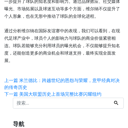
一步提升了球队的知名度和影响力。通过品牌效应、社交媒体
曝光、市场拓展以及球迷互动等多个方面，维尔纳不仅提升了
个人形象，也在无形中推动了球队的全球化进程。
通过分析维尔纳在国际友谊赛中的表现，我们可以看到，在现
代足球产业中，球员个人的影响力与球队的商业价值紧密相
连。球队若能够充分利用球员的曝光机会，不仅能够提升知名
度，还能创造更多的商业机会和球迷支持，最终实现全面发
展。
上一篇
米兰德比：跨越世纪的恩怨与荣耀，意甲经典对决
的传奇历史
下一篇
美国大联盟历史上首场完整比赛闪耀纽约
导航